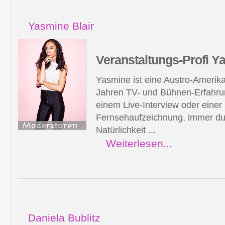
Yasmine Blair
Veranstaltungs-Profi
Ya
Yasmine ist eine Austro-Amerika
Jahren TV- und Bühnen-Erfahrun
einem Live-Interview oder einer
Fernsehaufzeichnung, immer durc
Natürlichkeit ...
Weiterlesen...
Daniela Bublitz