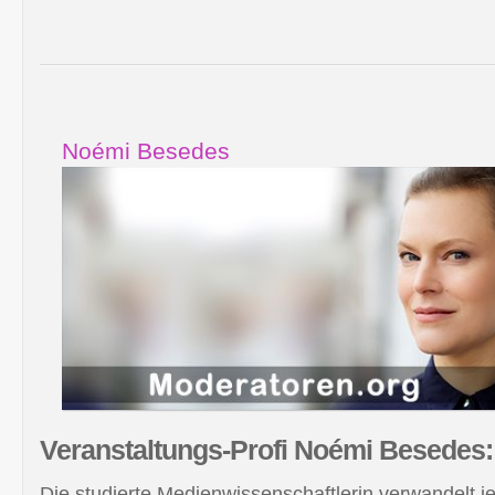
Noémi Besedes
Veranstaltungs-Profi Noémi
Besedes:
Die studierte Medienwissenschaftlerin verwandelt j