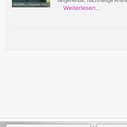
tiefgehende, nachhaltige Aha-E
Weiterlesen...