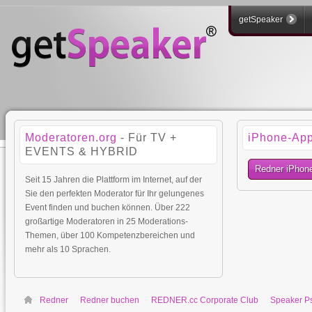
getSpeaker
Moderatoren.org
- Für TV +
iPhone-Ap
EVENTS & HYBRID
Redner iPhon
Seit 15 Jahren die Plattform im Internet, auf der
Sie den perfekten Moderator für Ihr gelungenes
Event finden und buchen können. Über 222
großartige Moderatoren in 25 Moderations-
Themen, über 100 Kompetenzbereichen und
mehr als 10 Sprachen.
Redner
Redner buchen
REDNER.cc Corporate Club
Speaker P