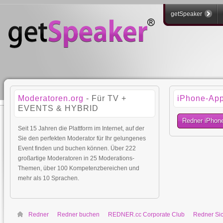
getSpeaker
Moderatoren.org
- Für TV +
iPhone-Ap
EVENTS & HYBRID
Redner iPhon
Seit 15 Jahren die Plattform im Internet, auf der
Sie den perfekten Moderator für Ihr gelungenes
Event finden und buchen können. Über 222
großartige Moderatoren in 25 Moderations-
Themen, über 100 Kompetenzbereichen und
mehr als 10 Sprachen.
Redner
Redner buchen
REDNER.cc Corporate Club
Redner Sic