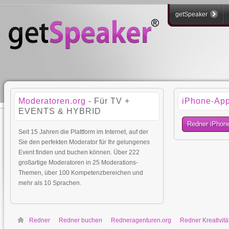
getSpeaker
Moderatoren.org
- Für TV +
iPhone-Ap
EVENTS & HYBRID
Redner iPhon
Seit 15 Jahren die Plattform im Internet, auf der
Sie den perfekten Moderator für Ihr gelungenes
Event finden und buchen können. Über 222
großartige Moderatoren in 25 Moderations-
Themen, über 100 Kompetenzbereichen und
mehr als 10 Sprachen.
Redner
Redner buchen
Redneragenturen.org
Redner Kreativitä