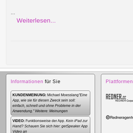
...
Weiterlesen...
Informationen
für Sie
Plattformen
KUNDENMEINUNG:
Michael Moesslang
"Eine
App, wie sie für diesen Zweck sein soll:
einfach, schnell und ohne Probleme in der
Anwendung." Weitere:
Meinungen
VIDEO:
Funktionsweise der App.
Kein iPad zur
Hand? Schauen Sie sich hier:
getSpeaker App
Video
an