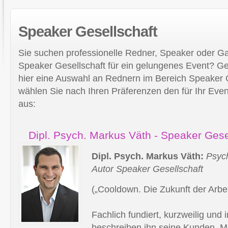
Speaker
Gesellschaft
Sie suchen professionelle Redner, Speaker oder 
Speaker Gesellschaft für ein gelungenes Event? Ge
hier eine Auswahl an Rednern im Bereich Speaker Ge
wählen Sie nach Ihren Präferenzen den für Ihr Ev
aus:
Dipl. Psych. Markus Väth - Speaker Gese
Dipl. Psych. Markus Väth:
Psyc
Autor Speaker Gesellschaft
(„Cooldown. Die Zukunft der Arbei
Fachlich fundiert, kurzweilig und 
beschreiben ihn seine Kunden. Ma