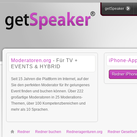
getSpeaker
Moderatoren.org
- Für TV +
iPhone-Ap
EVENTS & HYBRID
Redner iPhon
Seit 15 Jahren die Plattform im Internet, auf der
Sie den perfekten Moderator für Ihr gelungenes
Event finden und buchen können. Über 222
großartige Moderatoren in 25 Moderations-
Themen, über 100 Kompetenzbereichen und
mehr als 10 Sprachen.
Redner
Redner buchen
Redneragenturen.org
Redner Gesellsch